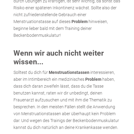
durch Übungen zu kräftigen, ist sehr wichtig, da sonst das
Risiko einer späteren Inkontinenz wächst. Sollte also der
nicht zufriedenstellende Gebrauch einer
Menstruationstasse auf dieses
Problem
hinweisen,
beginne lieber bald mit dem Training deiner
Beckenbodenmuskulatur!
Wenn wir auch nicht weiter
wissen...
Solltest du dich für
Menstruationstassen
interessieren,
aber im Intimbereich ein medizinisches
Problem
haben,
dass dich daran zweifeln lässt, dass du die Tasse
benutzen kannst, raten wir dir unbedingt, deinen
Frauenarzt aufzusuchen und mit ihm die Thematik zu
besprechen. In den meisten Fällen stellt die Anwendung
von Menstruationstassen aber überhaupt kein Problem
dar. Und wegen des Trainigs der Beckenbodenmuskulatur
kannst du dich natürlich an deine Krankenkasse wenden.