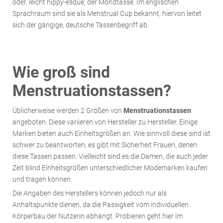
oder, leicht hippy-esque, der Mondtasse. Im englischen
Sprachraum sind sie als Menstrual Cup bekannt, hiervon leitet
sich der gängige, deutsche Tassenbegriff ab.
Wie groß sind
Menstruationstassen?
Üblicherweise werden 2 Größen von
Menstruationstassen
angeboten. Diese variieren von Hersteller zu Hersteller. Einige
Marken bieten auch Einheitsgrößen an. Wie sinnvoll diese sind ist
schwer zu beantworten, es gibt mit Sicherheit Frauen, denen
diese Tassen passen. Vielleicht sind es die Damen, die auch jeder
Zeit blind Einheitsgrößen unterschiedlicher Modemarken kaufen
und tragen können.
Die Angaben des Herstellers können jedoch nur als
Anhaltspunkte dienen, da die Passigkeit vom individuellen
Körperbau der Nutzerin abhängt. Probieren geht hier im