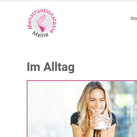
Sta
Im Alltag