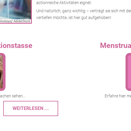
actionreiche Aktivitäten eignet.
Und natürlich, ganz wichtig
–
verträgt sie sich mit d
vertiefen möchte, ist hier gut aufgehoben!
tionstasse
Menstruat
Lachen sehen...
Erfahre hier m
WEITERLESEN ...