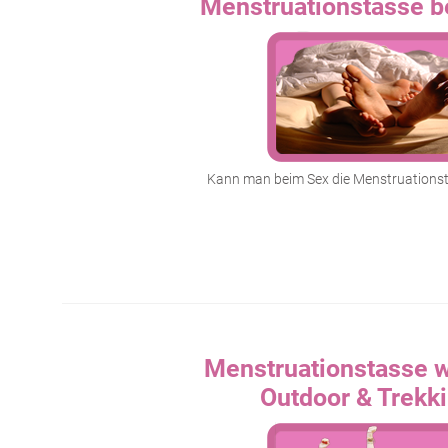
Menstruationstasse b
Kann man beim Sex die Menstruationst
Menstruationstasse 
Outdoor & Trekk