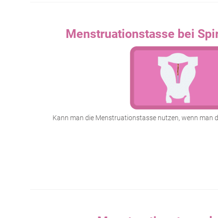
Menstruationstasse bei Spi
Kann man die Menstruationstasse nutzen, wenn man di