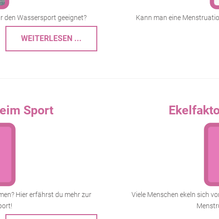
für den Wassersport geeignet?
Kann man eine Menstruation
WEITERLESEN ...
eim Sport
Ekelfakt
en? Hier erfährst du mehr zur
Viele Menschen ekeln sich vo
ort!
Menstru