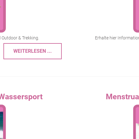
 Outdoor & Trekking.
Erhalte hier Informati
WEITERLESEN ...
Wassersport
Menstrua