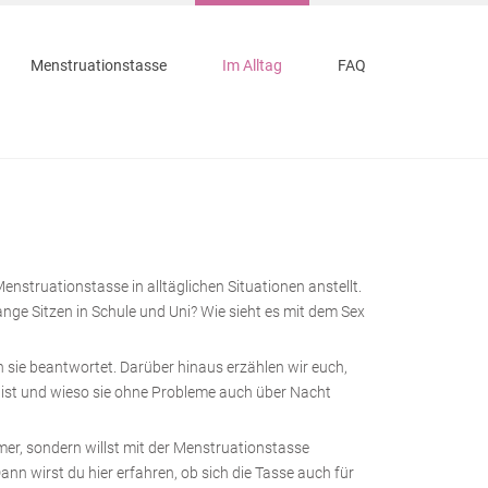
Menstruationstasse
Im Alltag
FAQ
Menstruationstasse in alltäglichen Situationen anstellt.
 lange Sitzen in Schule und Uni? Wie sieht es mit dem Sex
 sie beantwortet. Darüber hinaus erzählen wir euch,
 ist und wieso sie ohne Probleme auch über Nacht
mer, sondern willst mit der Menstruationstasse
nn wirst du hier erfahren, ob sich die Tasse auch für