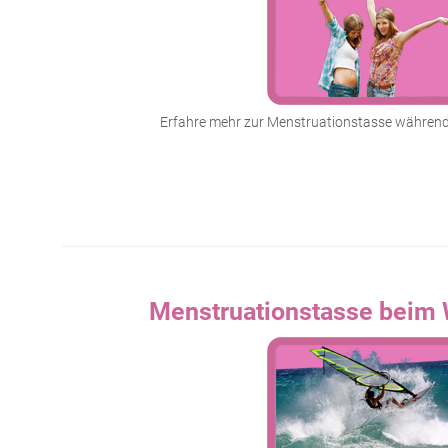
Erfahre mehr zur Menstruationstasse während
Menstruationstasse beim 